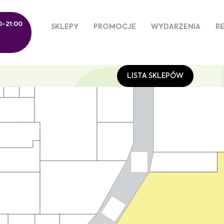
0-21:00
SKLEPY
PROMOCJE
WYDARZENIA
RE
n Gal
LISTA SKLEPÓW