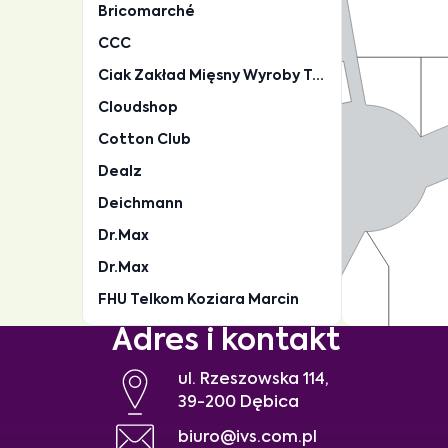
Adres i kontakt
ul. Rzeszowska 114,
39-200 Dębica
biuro@ivs.com.pl