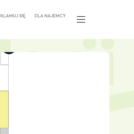
KLAMUJ SIĘ
DLA NAJEMCY
erii