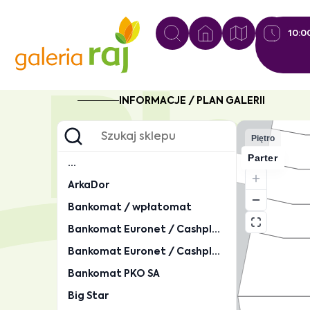
10:0
Pla
INFORMACJE / PLAN GALERII