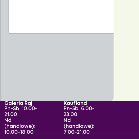
Galeria Raj
Kaufland
Pn-Sb: 10.00-
Pn-Sb: 6.00-
21.00
23.00
Nd
Nd
(handlowe):
(handlowe):
10.00-18.00
7.00-21.00