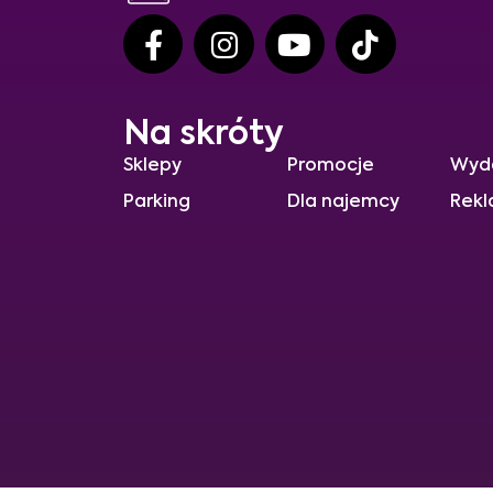
Na skróty
Sklepy
Promocje
Wyd
Parking
Dla najemcy
Rekl