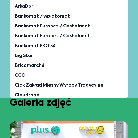
Galeria zdjęć