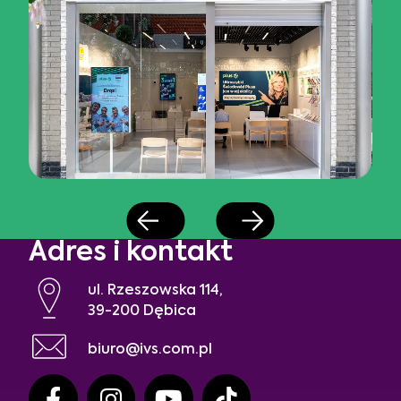
Adres i kontakt
ul. Rzeszowska 114,
39-200 Dębica
biuro@ivs.com.pl