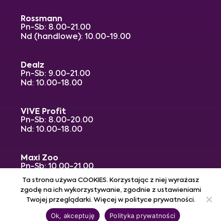
Rossmann
Pn-Sb: 8.00-21.00
Nd (handlowe): 10.00-19.00
Dealz
Pn-Sb: 9.00-21.00
Nd: 10.00-18.00
VIVE Profit
Pn-Sb: 8.00-20.00
Nd: 10.00-18.00
Maxi Zoo
Pn-Sb: 10.00-21.00
Nd (handlowe): 10.00-19.00
Ta strona używa COOKIES. Korzystając z niej wyrażasz
zgodę na ich wykorzystywanie, zgodnie z ustawieniami
Twojej przeglądarki. Więcej w polityce prywatności.
Wszelkie prawa zastrzeżone. Galeria Raj 2024.
Ok, akceptuję
Polityka prywatności