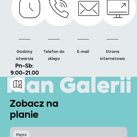
Godziny
Telefon do
E-mail
Strona
otwarcia
sklepu
internetowa
Pn-Sb:
9.00-21.00
Plan Galerii
Zobacz na
planie