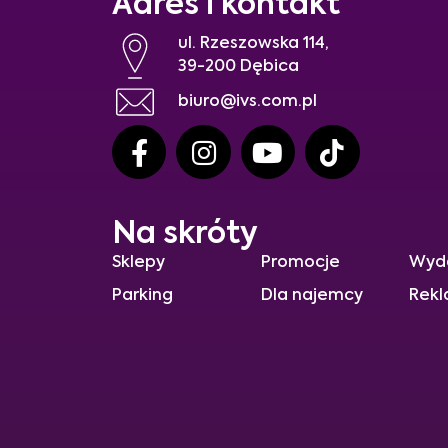
Adres i kontakt
ul. Rzeszowska 114,
39-200 Dębica
biuro@ivs.com.pl
Na skróty
Sklepy
Promocje
Wyd
Parking
Dla najemcy
Rekl