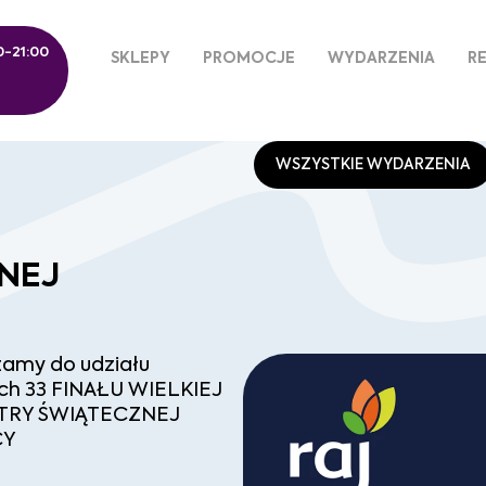
0-21:00
SKLEPY
PROMOCJE
WYDARZENIA
RE
WSZYSTKIE WYDARZENIA
NEJ
amy do udziału
ch 33 FINAŁU WIELKIEJ
TRY ŚWIĄTECZNEJ
CY