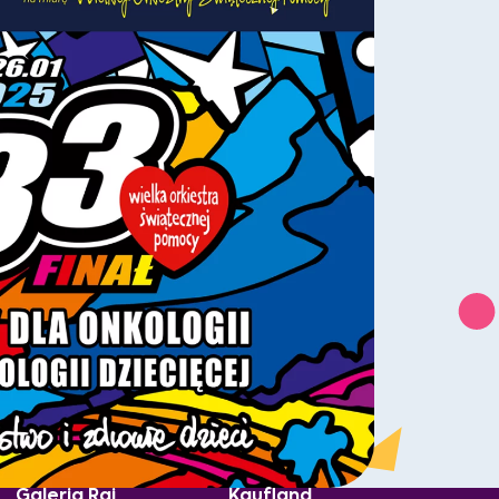
Galeria Raj
Kaufland