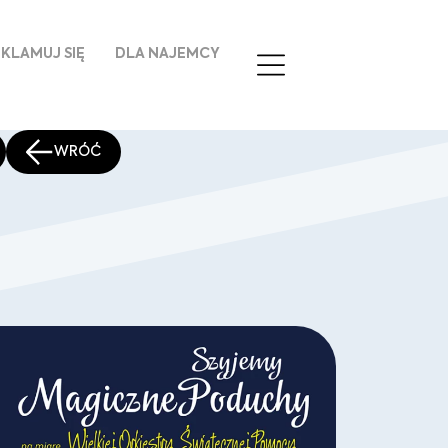
KLAMUJ SIĘ
DLA NAJEMCY
WRÓĆ