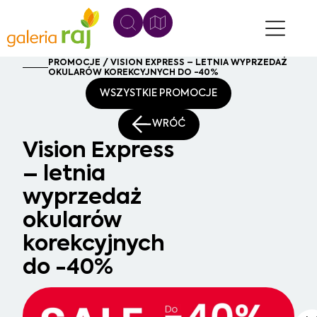
PROMOCJE / VISION EXPRESS – LETNIA WYPRZEDAŻ
OKULARÓW KOREKCYJNYCH DO -40%
WSZYSTKIE PROMOCJE
WRÓĆ
Vision Express
– letnia
wyprzedaż
okularów
korekcyjnych
do -40%