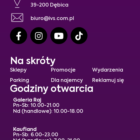
39-200 Dębica
biuro@ivs.com.pl
Na skróty
Sklepy
Promocje
Wydarzenia
Parking
Dla najemcy
Reklamuj się
Godziny otwarcia
Galeria Raj
Pn-Sb: 10.00-21.00
Nd (handlowe): 10.00-18.00
Kaufland
Pn-Sb: 6.00-23.00