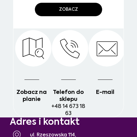
ZOBACZ
Zobacz na
Telefon do
E-mail
planie
sklepu
+48 14 673 18
63
Adres i kontakt
ul. Rzeszowska 114,